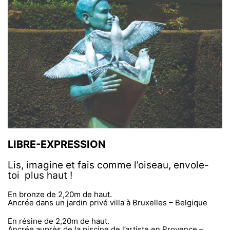
LIBRE-EXPRESSION
Lis, imagine et fais comme l’oiseau, envole-
toi plus haut !
En bronze de 2,20m de haut.
Ancrée dans un jardin privé villa à Bruxelles – Belgique
En résine de 2,20m de haut.
Ancrée auprès de la piscine de l’artiste en Provence –