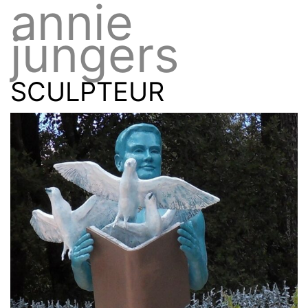
annie
jungers
SCULPTEUR