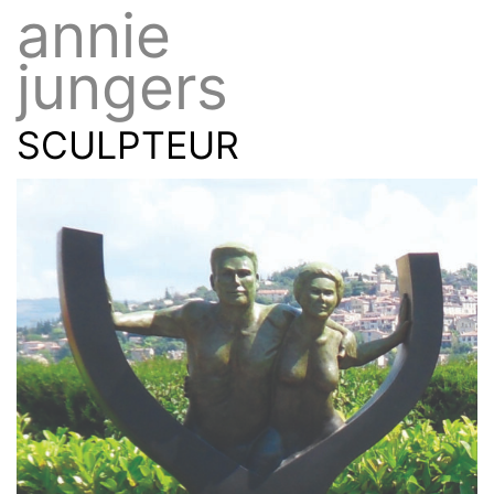
annie
jungers
SCULPTEUR