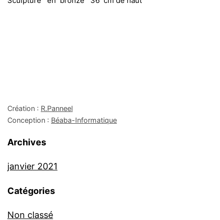
Sculpture en bronze 36 cm de haut
Création :
R.Panneel
Conception :
Béaba-Informatique
Archives
janvier 2021
Catégories
Non classé